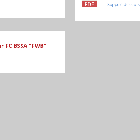
Support de cours
r FC BSSA "FWB"