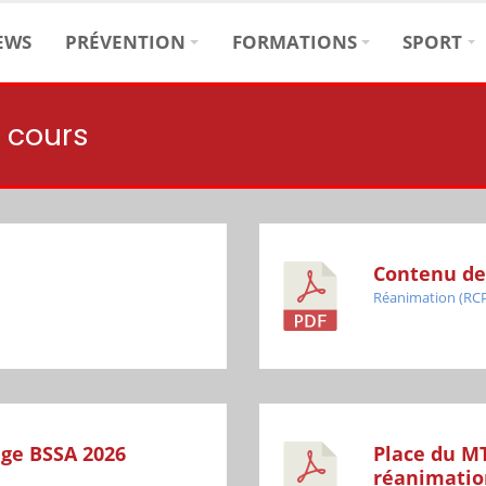
EWS
PRÉVENTION
FORMATIONS
SPORT
 cours
Contenu de
Réanimation (RC
age BSSA 2026
Place du MT
réanimation