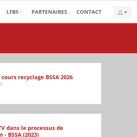
LFBS
PARTENAIRES
CONTACT
 cours recyclage BSSA 2026
P)
V dans le processus de
 - BSSA (2023)