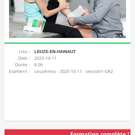
Lieu :
LEUZE-EN-HAINAUT
Date :
2025-10-11
Durée :
8.0h
Examen1 :
LeuzArena - 2025-10-11 - session1-GR2
Formation complète !