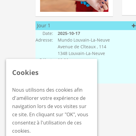
Jour 1
Date:
2025-10-17
Adresse:
Mundo Louvain-La-Neuve
Avenue de Cîteaux , 114
1348 Louvain-La-Neuve
Début:
08:30
Salle:
Salle Clipper
Cookies
Durée:
4h
Nous utilisons des cookies afin
d'améliorer votre expérience de
navigation lors de vos visites sur
ce site. En cliquant sur "OK", vous
consentez à l'utilisation de ces
cookies.