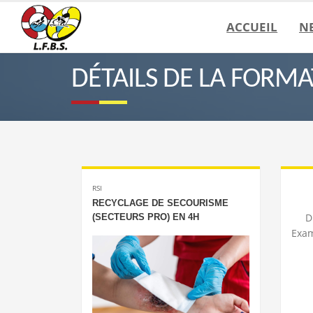
ACCUEIL
N
DÉTAILS DE LA FORM
RSI
RECYCLAGE DE SECOURISME
D
(SECTEURS PRO) EN 4H
Exam