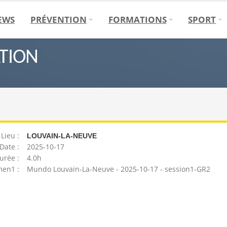
EWS
PRÉVENTION
FORMATIONS
SPORT
ATION
Lieu :
LOUVAIN-LA-NEUVE
Date :
2025-10-17
urée :
4.0h
en1 :
Mundo Louvain-La-Neuve - 2025-10-17 - session1-GR2