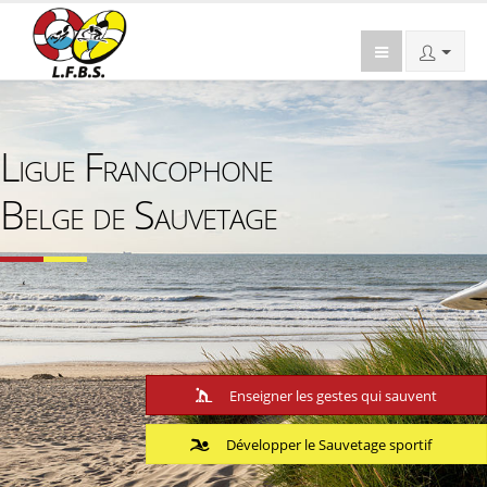
Ligue Francophone
Belge de Sauvetage
Enseigner les gestes qui sauvent
Développer le Sauvetage sportif