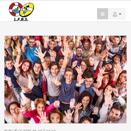
PUBLIÉ LE 2025-06-19 À 14-16