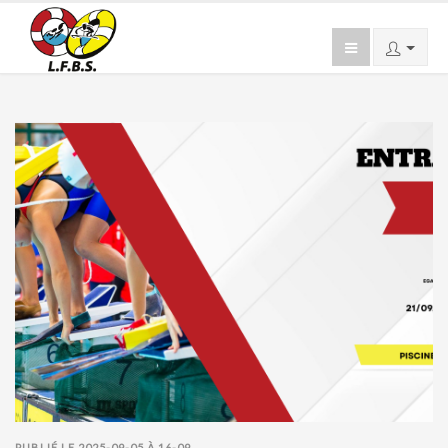
PUBLIÉ LE 2025-09-05 À 16-09