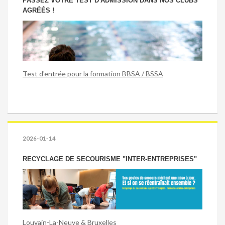
PASSEZ VOTRE TEST D'ADMISSION DANS NOS CLUBS
AGRÉÉS !
Test d'entrée pour la formation BBSA / BSSA
2026-01-14
RECYCLAGE DE SECOURISME "INTER-ENTREPRISES"
Louvain-La-Neuve & Bruxelles