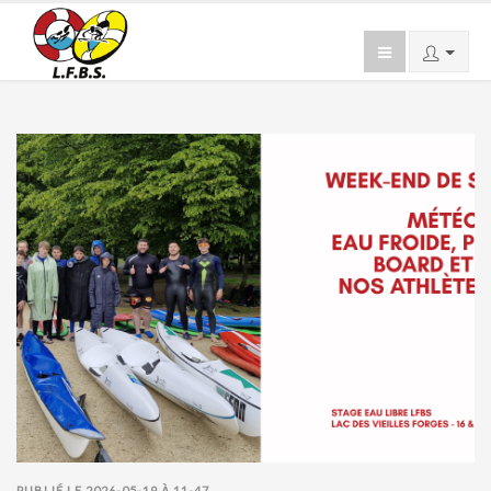
PUBLIÉ LE 2026-05-19 À 11-47