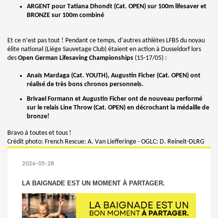
ARGENT pour Tatiana Dhondt (Cat. OPEN) sur 100m lifesaver et
BRONZE sur 100m combiné
Et ce n’est pas tout ! Pendant ce temps, d’autres athlètes LFBS du noyau
élite national (Liège Sauvetage Club) étaient en action à Dusseldorf lors
des
Open German Lifesaving Championships
(15-17/05) :
Anaïs Mardaga (Cat. YOUTH), Augustin Ficher (Cat. OPEN) ont
réalisé de très bons chronos personnels.
Brivael Formann et Augustin Ficher ont de nouveau performé
sur le relais Line Throw (Cat. OPEN) en décrochant la médaille de
bronze!
Bravo à toutes et tous !
Crédit photo: French Rescue: A. Van Liefferinge - OGLC: D. Reinelt-DLRG
2026-05-28
LA BAIGNADE EST UN MOMENT À PARTAGER.