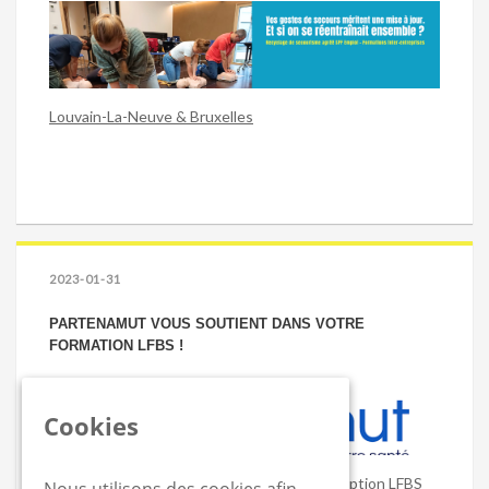
Louvain-La-Neuve & Bruxelles
2023-01-31
PARTENAMUT VOUS SOUTIENT DANS VOTRE
FORMATION LFBS !
Cookies
Obtenez un remboursement sur votre inscription LFBS