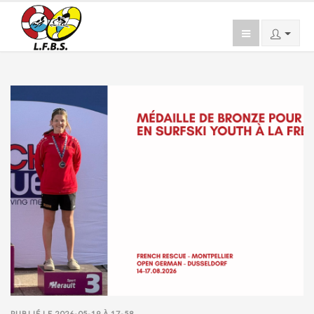
PUBLIÉ LE 2026-05-19 À 17-58