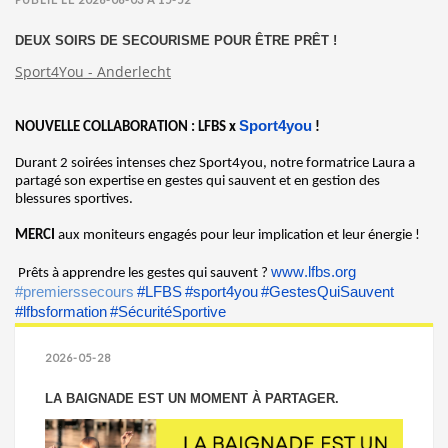
DEUX SOIRS DE SECOURISME POUR ÊTRE PRÊT !
Sport4You - Anderlecht
Sport4you
NOUVELLE COLLABORATION : LFBS x
!
Durant 2 soirées intenses chez Sport4you, notre formatrice Laura a
partagé son expertise en gestes qui sauvent et en gestion des
blessures sportives.
MERCI
aux moniteurs engagés pour leur implication et leur énergie !
www.lfbs.org
Prêts à apprendre les gestes qui sauvent ?
#premierssecours
#LFBS
#sport4you
#GestesQuiSauvent
#lfbsformation
#SécuritéSportive
2026-05-28
LA BAIGNADE EST UN MOMENT À PARTAGER.