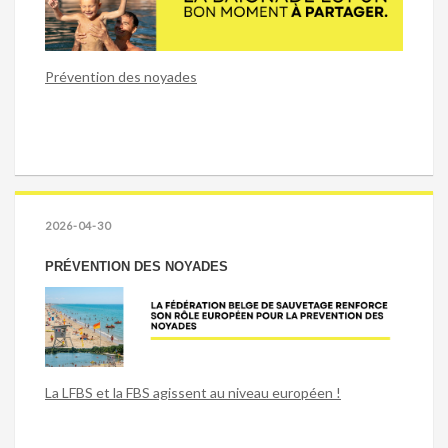
Prévention des noyades
2026-04-30
PRÉVENTION DES NOYADES
La LFBS et la FBS agissent au niveau européen !