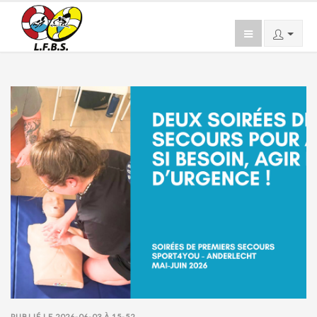
PUBLIÉ LE 2026-06-03 À 15-52